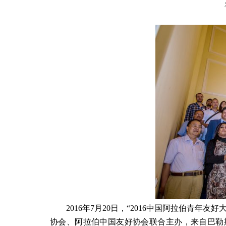
2016
年
7
月
20
日，“
2016
中国阿拉伯青年友好大
协会、阿拉伯中国友好协会联合主办，来自巴勒