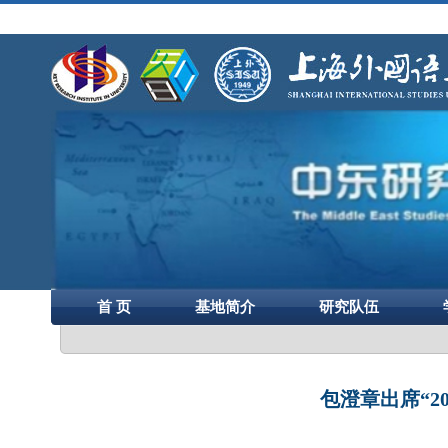
首 页
基地简介
研究队伍
包澄章出席“2