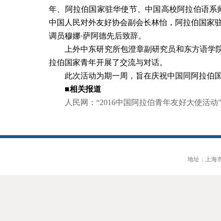
年、阿拉伯国家驻华使节、中国高校阿拉伯语系
中国人民对外友好协会副会长林怡，阿拉伯国家驻
调员穆娜·萨阿德先后致辞。
上外中东研究所包澄章副研究员和东方语学
拉伯国家青年开展了交流与对话。
此次活动为期一周，旨在庆祝中国同阿拉伯
■
相关报道
人民网：“
2016
中国阿拉伯青年友好大使活动
地址：上海市大连