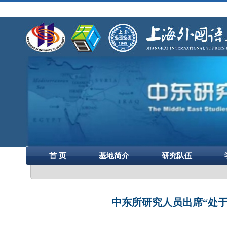
首 页
基地简介
研究队伍
中东所研究人员出席“处