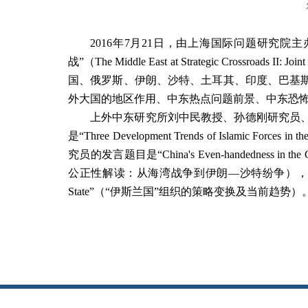
2016
年
7
月
21
日，由上海国际问题研究院主
战”
（
The Middle East at Strategic Crossroads II: Joint
国、俄罗斯、伊朗、沙特、土耳其、印度、巴基
外大国的地区作用、中东热点问题前景、中东恐
上外中东研究所刘中民教授、孙德刚研究员
是“
Three Development Trends of Islamic Forces in the
究员的发言题目是“
China's Even-handedness in the G
公正性解读：从海湾战争到伊朗—沙特纷争），
State
”（
“伊斯兰国”
组织的策略变换及当前趋势）