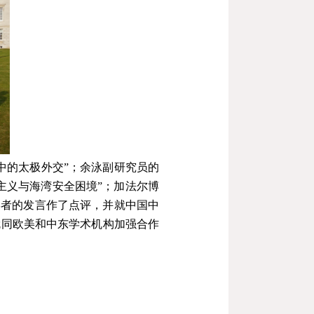
中的太极外交”；余泳
副研究员
的
主义与海湾安全困境”；加法尔博
学者的发言作了点评，并就中国中
就同欧美和中东学术机构加强合作