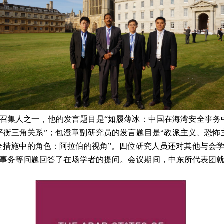
召集人之一，他的发言题目是“如履薄冰：中国在海湾安全事务
平衡三角关系”；包澄章副研究员的发言题目是“教派主义、恐怖
全措施中的角色：阿拉伯的视角”。四位研究人员还对其他与会
事务等问题回答了在场学者的提问。会议期间，中东所代表团