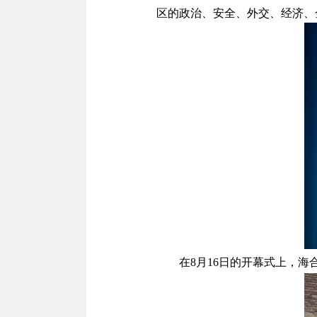
区的政治、安全、外交、经济、
在
8
月
16
日的开幕式上，海