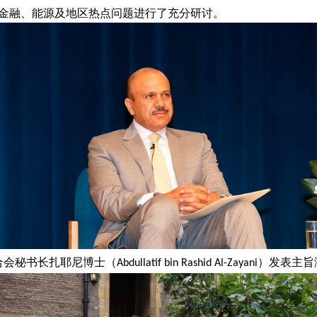
金融、能源及地区热点问题进行了充分研讨。
合会秘书长扎耶尼博士（
）发表主旨
Abdullatif bin Rashid Al-Zayani