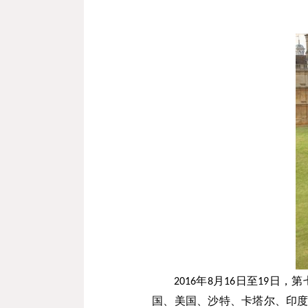
2016
年
8
月
16
日至
19
日，第
国、美国、沙特、卡塔尔、印