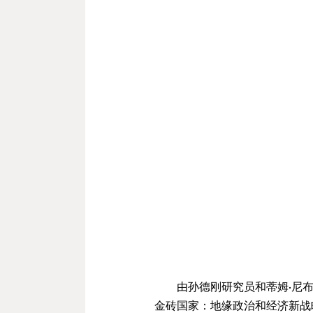
由孙德刚研究员和蒂
姆·尼
金砖国家：地缘政治和经济新战