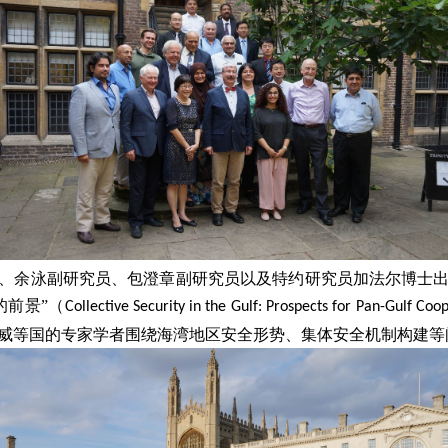
、余泳副研究员、包澄章副研究员以及特约研究员加法尔博士
的前景”（
Collective Security in the Gulf: Prospects for Pan-Gulf Coo
威等国的专家学者围绕海湾地区安全形势、集体安全机制构建等