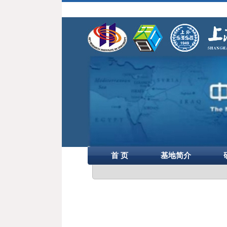
首 页
基地简介