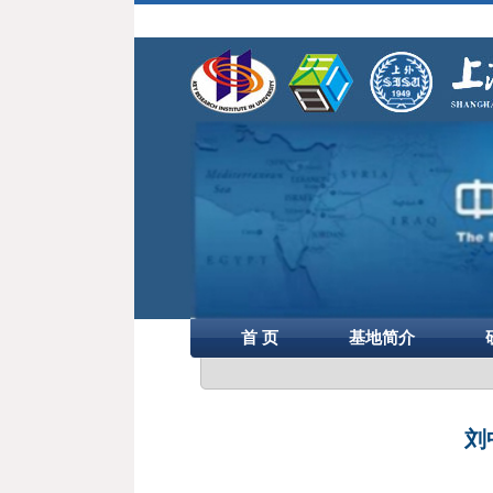
首 页
基地简介
刘