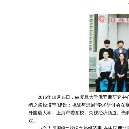
2016
年
10
月
16
日，由复旦大学俄罗斯研究中
绸之路经济带’建设：挑战与进展”学术研讨会在
外国语大学、上海市委党校、央视经济频道、光
议。
与会人员围绕“‘丝绸之路经济带’在中国西北