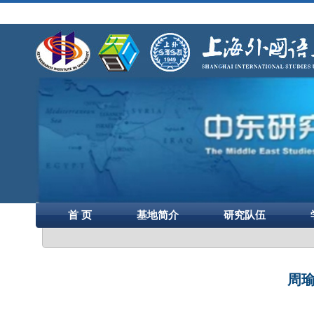
首 页
基地简介
研究队伍
周瑜