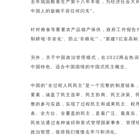
去年我国粮食生产第十八年丰收，为经济社会大
中国人的饭碗不容任何闪失”。
针对粮食等重要农产品稳产保供，政府工作报告作
制耕地‘非农化’、防止‘非粮化’”，“新建1亿亩
另外，关于中国政治管理模式，在2022两会热
中国特色、适合中国国情的中国式民主概念。
中国的“全过程人民民主”是一个完整的制度链条
要素，涵盖了民主选举、民主协商、民主决策、
整的参与实践，实现了过程民主和成果民主、程
条、全方位、全覆盖的民主，是最广泛、最真实
民依法通过各种途径和形式管理国家事务、管理经
政治智慧，值得我们慢慢去学习和消化。