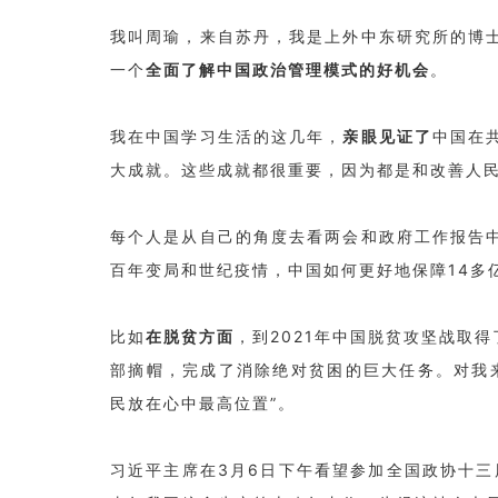
我叫周瑜，来自苏丹，我是上外中东研究所的博
一个
全面了解中国政治管理模式的好机会
。
我在中国学习生活的这几年，
亲眼见证了
中国在
大成就。这些成就都很重要，因为都是和改善人
每个人是从自己的角度去看两会和政府工作报告
百年变局和世纪疫情，中国如何更好地保障14多
比如
在脱贫方面
，到2021年中国脱贫攻坚战取得
部摘帽，完成了消除绝对贫困的巨大任务。对我
民放在心中最高位置”。
习近平主席在3月6日下午看望参加全国政协十三