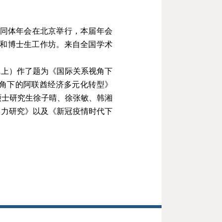
同体年会在北京举行，本届年会
和博士生工作坊。来自全国学术
线上）作了题为
《
国际关系视角下
角下的阿联酋经济多元化转型
》
硕士研究生徐子晴
、
徐张敏
、
韩湘
权力研究
》
以及
《
新冠疫情时代下