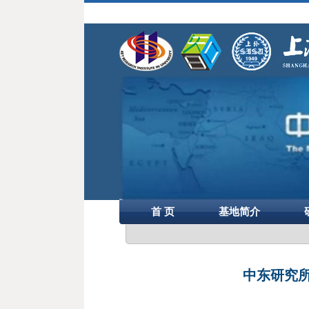
首 页
基地简介
中东研究