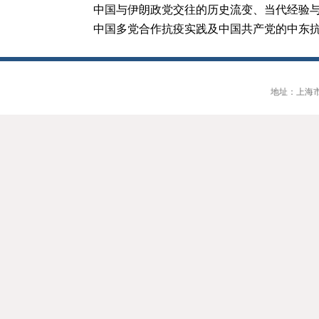
中国与伊朗政党交往的历史流变、当代经验与启
中国多党合作抗疫实践及中国共产党的中东抗疫
地址：上海市大连