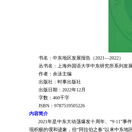
书名：中东地区发展报告（
2021
—
2022
）
丛书名：上海外国语大学中东研究所系列发
作者：余泳主编
出版社：时事出版社
出版日期：
2022
年
12
月
字数：460千字
ISBN
：
9787519505226
内容简介
2021年是中东大动荡爆发十周年、“9·11
现积极的缓和迹象，但“阿拉伯之春”以来中东地