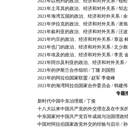
2021年以色列的政治、经济和对外关系
/ 钮
2021年土耳其的政治、经济和对外关系
/ 邹
2021年海湾五国的政治、经济和对外关系
/ 
2021年伊拉克的政治、经济和对外关系
/ 潜
2021年叙利亚的政治、经济和对外关系
/ 汪
2021年约旦的政治、经济和对外关系
/ 章远 
2021年也门的政治、经济和对外关系
/ 文少彪
2021年埃及的政治、经济和对外关系
/ 李意 
2021年阿尔及利亚的政治、经济和对外关系
/
2021年的伊斯兰合作组织 / 丁隆 刘国熙
2021年的
阿拉伯国家联盟
/ 赵军 李俊峰
2021年的
海湾阿拉伯国家合作委员会
/ 韩建
专题
新时代中国中东治理观
/ 丁俊
十八大以来中国共产党的外交理念及在中东的实
中东国家对中国共产党百年成就与治国理政经验
中国对阿拉伯国家政党外交的经验与启示 / 孙