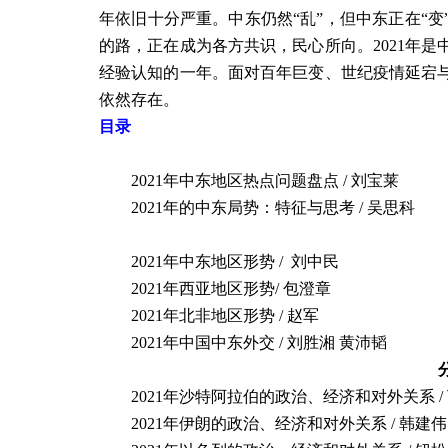
年依旧十分严重。中东仍然“乱”，但中东正在“
的路，正在成为各方共识，民心所向。2021年
经验认知的一年。面对百年巨变、世纪疫情延宕与
依然存在。
目录
2021年中东地区热点问题盘点
/ 刘宝莱
2021年的中东局势：特征与思考
/ 吴思科
2021年中东地区形势
/ 刘中民
2021
年西亚地区形势
/ 包澄章
2021年北非地区形势
/ 赵军
2021年中国中东外交
/ 刘胜湘 黄沛韬
2021年沙特阿拉伯的政治、经济和对外关系
/
2021年伊朗的政治、经济和对外关系
/ 韩建伟