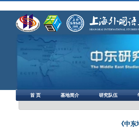
首 页
基地简介
研究队伍
《中东地