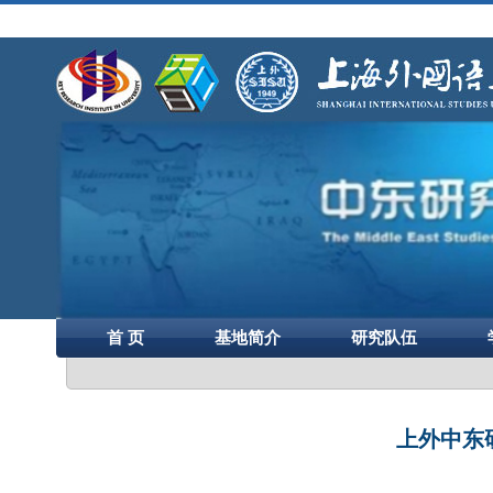
首 页
基地简介
研究队伍
上外中东