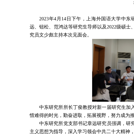
2023
年
4
月
14
日下午，上海外国语大学中东
远、钮松、范鸿达等研究生导师以及
2022
级硕士
究员文少彪主持本次见面会。
中东研究所所长丁俊教授对新一届研究生加
惜难得的时光，勤奋进取，拓展视野，努力成为
中东研究所党支部书记章远研究员强调，研
主义思想为指导，深入学习领会中共二十大精神