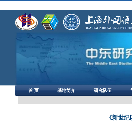
首 页
基地简介
研究队伍
《新世纪