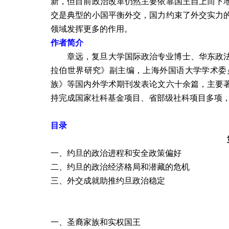
新，但目前政治改革仍然主要依靠国王自上而下
交是典型的小国平衡外交，国力约束了外交实力
领域发挥更多的作用。
作者简介
章远，复旦大学国际政治专业博士、华东政
拉伯世界研究》副主编，上海外国语大学学术委
族》等国内外学术期刊发表论文六十余篇，主要
持完成国家社科基金项目、省部级社科项目多项
目录
一、
约旦的政治进程和安全政策偏好
二、
约旦的政治经济格局和潜藏的危机
三、
外交成就助推约旦政治稳定
一、圣裔家族和实权国王