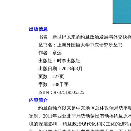
出版信息
书名：
新世纪以来的约旦政治发展与外交抉
丛书名：上海外国语大学中东研究所丛书
作者：章远
出版社：时事出版社
出版日期：
2023
年3
月
页数：
227
页
字数：238千字
ISBN
：
9787519505325
内容简介
约旦自独立以来是中东地区总体政治局势平稳
宪制。2011年西亚北非局势动荡没有动摇约旦
境的深层影响，约旦政治现代化和民主化的进程