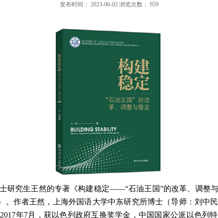
发布时间：
2023-06-02
浏览次数：
959
士研究生王然的专著《构建稳定——“石油王国”的改革、调整
）。作者王然，上海外国语大学中东研究所博士（导师：刘中
至
2017
年
7
月，获以色列政府互换奖学金，中国国家公派以色列特