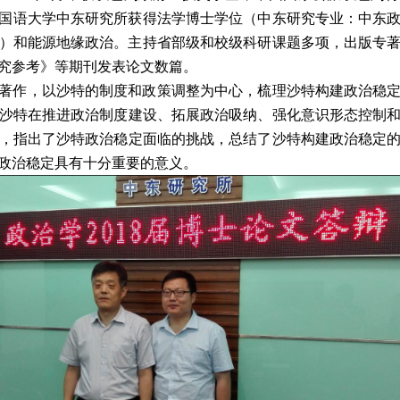
国语大学中东研究所获得法学博士学位（中东研究专业：中东
）和能源地缘政治。主持省部级和校级科研课题多项，出版专
究参考》等期刊发表论文数篇。
著作，以沙特的制度和政策调整为中心，梳理沙特构建政治稳
沙特在推进政治制度建设、拓展政治吸纳、强化意识形态控制
，指出了沙特政治稳定面临的挑战，总结了沙特构建政治稳定
政治稳定具有十分重要的意义。