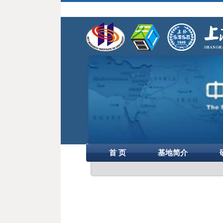
首 页
基地简介