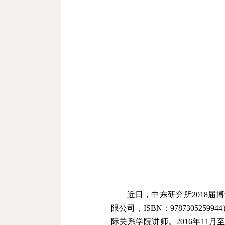
近日，中东研究所
2018
届博
限公司，
ISBN
：
9787305259944
际关系学院讲师。
2016
年
11
月