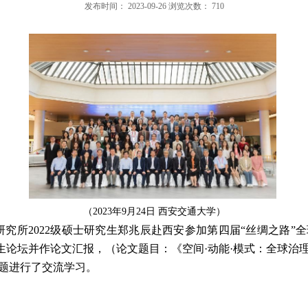
发布时间：
2023-09-26
浏览次数：
710
（2023年9月24日 西安交通大学）
研究所
2022
级硕士研究生郑兆辰赴西安参加第四届
“
丝绸之路
”
全
生论坛并作论文汇报，（论文题目：《空间
·
动能
·
模式：全球治
题进行了交流学习。