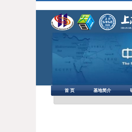
首 页
基地简介