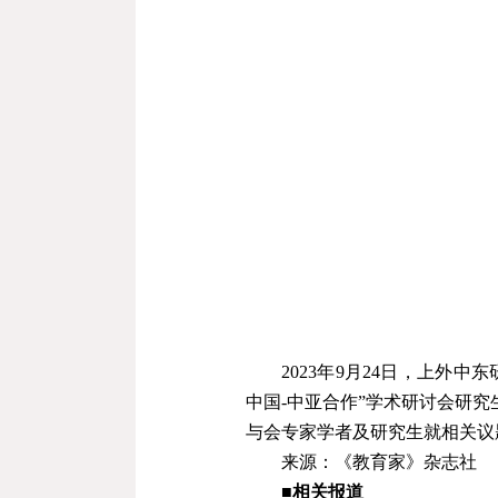
2023
年
9
月
24
日，上外中东
中国
-
中亚合作
”
学术研讨会研究
与会专家学者及研究生就相关议
来源：《教育家》杂志社
■相关报道