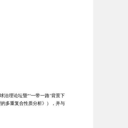
球治理论坛暨
“‘
一带一路
’
背景下
理的多重复合性质分析》），并与