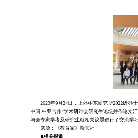
2023
年
9
月
24
日，上外中东研究所
2022
级硕士
中国
-
中亚合作
”
学术研讨会研究生论坛并作论文汇
与会专家学者及研究生就相关议题进行了交流学
来源：《教育家》杂志社
■相关报道