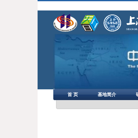
首 页
基地简介