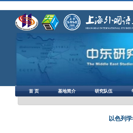
首 页
基地简介
研究队伍
以色列学