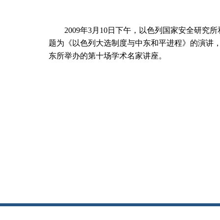
2009
年
3
月
10
日下午，以色列国家安全研究所
题为《以色列大选制度与中东和平进程》的演讲
东所举办的第十场学术名家讲座。