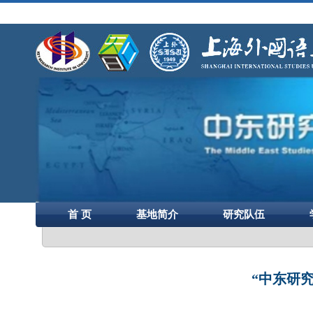
首 页
基地简介
研究队伍
“中东研