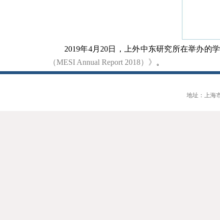
2019
年
4
月
20
日，上外中东研究所在举办的
（
MESI Annual Report 2018
）》
。
地址：上海市大连