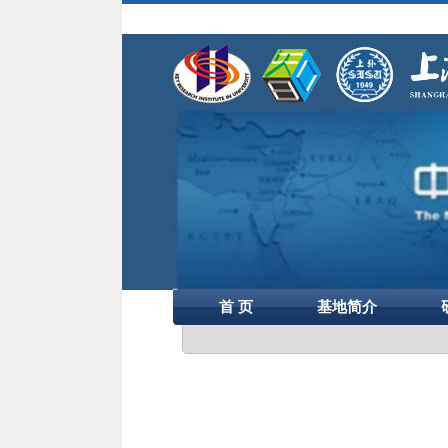
首 页
基地简介