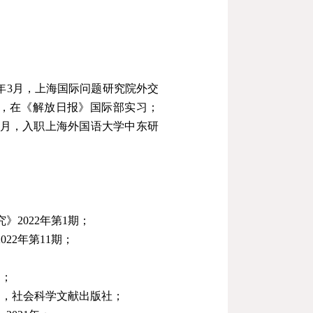
年
3
月，上海国际问题研究院外交
，在《解放日报》国际部实习；
月，入职上海外国语大学中东研
究》
2022
年第
1
期；
2022
年第
11
期；
期；
），社会科学文献出版社；