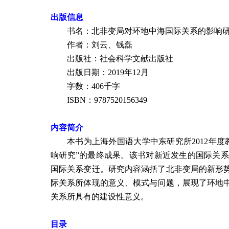
出版信息
书名：
北非变局对环地中海国际关系的影响
作者：刘云、钱磊
出版社：
社会科学文献出版社
出版日期：
2019
年
12
月
字数：406千字
ISBN
：
9787520156349
内容简介
本书为上海外国语大学中东研究所2012年
响研究
”的最终成果。该
书对新近发生的国际关系
国际关系变迁。研究内容涵括了北非变局的新形
际关系所体现的意义、模式与问题，展现了环地
关系所具有的建设性意义。
目录