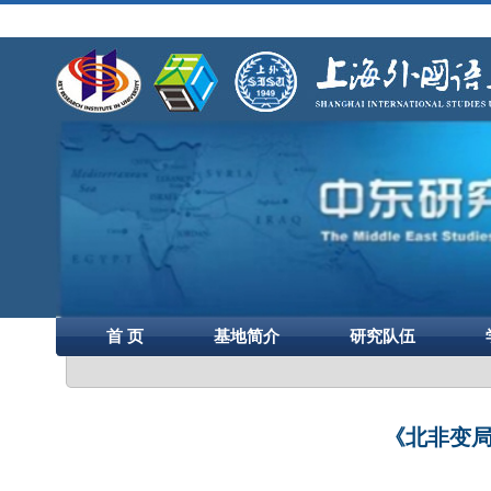
首 页
基地简介
研究队伍
《北非变