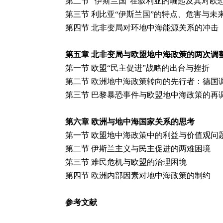
第二节 “伊斯兰国”在叙利亚的崛起及其对欧
第三节 利比亚“伊斯兰国”的特点、危害与未
第四节 北非变局对环地中海能源关系的冲击
第五章
北非变局与欧盟地中海政策的两次调
第一节
欧盟“民主促进”战略的出台与挫折
第二节 欧洲地中海政策转向的先行者：德国
第三节 巴黎暴恐事件与欧盟地中海政策的再
第六章
欧洲与地中海国家关系的思考
第一节
欧盟地中海政策中的利益与价值观问
第二节 伊斯兰主义与民主促进的两难困境
第三节 难民危机与欧盟的治理困境
第四节 欧洲内部因素对地中海政策的制约
参考文献