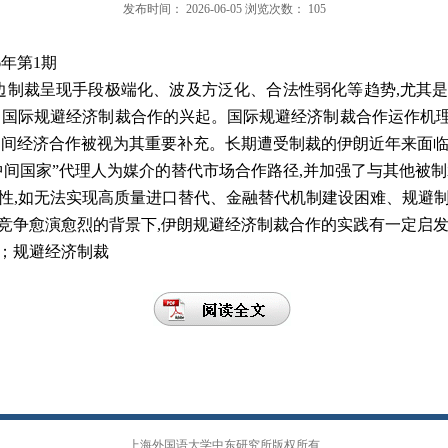
发布时间：
2026-06-05
浏览次数：
105
6年第1期
边制裁呈现手段极端化、波及方泛化、合法性弱化等趋势,尤其
了国际规避经济制裁合作的兴起。国际规避经济制裁合作运作机理
之间经济合作被视为其重要补充。长期遭受制裁的伊朗近年来面临美
中间国家”代理人为媒介的替代市场合作路径,并加强了与其他被制
性,如无法实现高质量进口替代、金融替代机制建设困难、规避
竞争愈演愈烈的背景下,伊朗规避经济制裁合作的实践有一定启
；规避经济制裁
上海外国语大学中东研究所版权所有