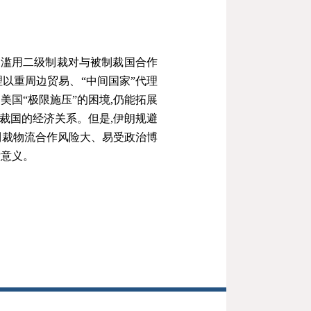
是滥用二级制裁对与被制裁国合作
以重周边贸易、“中间国家”代理
国“极限施压”的困境,仍能拓展
裁国的经济关系。但是,伊朗规避
制裁物流合作风险大、易受政治博
发意义。