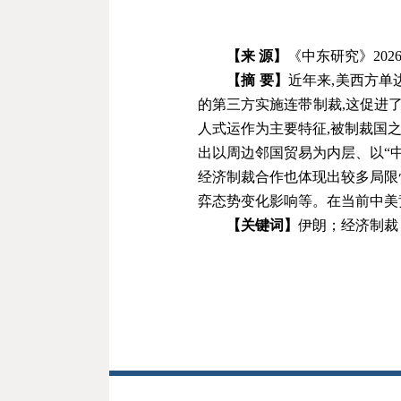
【来 源】
《中东研究》202
【摘 要】
近年来,美西方单
的第三方实施连带制裁,这促进
人式运作为主要特征,被制裁国
出以周边邻国贸易为内层、以“
经济制裁合作也体现出较多局限
弈态势变化影响等。在当前中美
【关键词】
伊朗；经济制裁