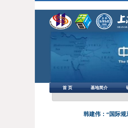
首 页
基地简介
韩建伟：“国际规