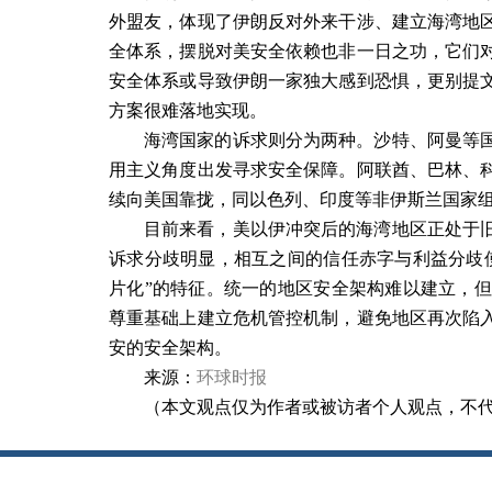
外盟友，体现了伊朗反对外来干涉、建立海湾地
全体系，摆脱对美安全依赖也非一日之功，它们
安全体系或导致伊朗一家独大感到恐惧，更别提
方案很难落地实现。
海湾国家的诉求则分为两种。沙特、阿曼等
用主义角度出发寻求安全保障。阿联酋、巴林、
续向美国靠拢，同以色列、印度等非伊斯兰国家
目前来看，美以伊冲突后的海湾地区正处于
诉求分歧明显，相互之间的信任赤字与利益分歧
片化”的特征。统一的地区安全架构难以建立，
尊重基础上建立危机管控机制，避免地区再次陷
安的安全架构。
来源：
环球时报
（本文观点仅为作者或被访者个人观点，不