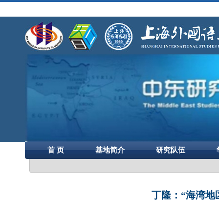
首 页
基地简介
研究队伍
丁隆：“海湾地