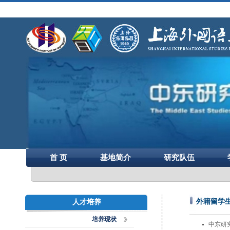
首 页
基地简介
研究队伍
外籍留学
人才培养
培养现状
中东研