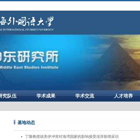
研究队伍
学术成果
学术交流
人才培养
基地动态
丁隆教授就美伊冲突对海湾国家的影响接受澎湃新闻采访