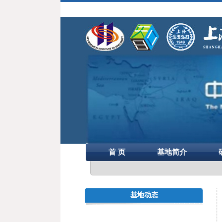
首 页
基地简介
基地动态