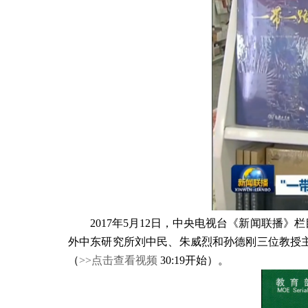
2017
年
5
月
12
日，中央电视台《新闻联播》栏
外中东研究所刘中民、朱威烈和孙德刚三位教授主
（
>>点击查看视频
30:19开始）。