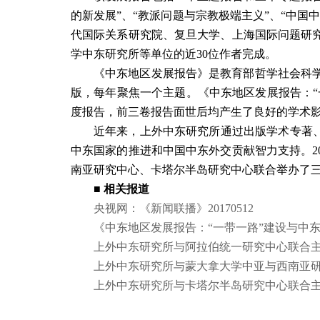
的新发展”、“教派问题与宗教极端主义”、“中国
代国际关系研究院、复旦大学、上海国际问题研
学中东研究所等单位的近
30
位作者完成。
《中东地区发展报告》是教育部哲学社会科
版，每年聚焦一个主题。《中东地区发展报告：“
度报告，前三卷报告面世后均产生了良好的学术
近年来，上外中东研究所通过出版学术专著、
中东国家的推进和中国中东外交贡献智力支持。
2
南亚研究中心、卡塔尔半岛研究中心联合举办了三
■
相关报道
央视网：《新闻联播》
20170512
《中东地区发展报告：“一带一路”建设与中
上外中东研究所与阿拉伯统一研究中心联合主
上外中东研究所与蒙大拿大学中亚与西南亚研
上外中东研究所与卡塔尔半岛研究中心联合主