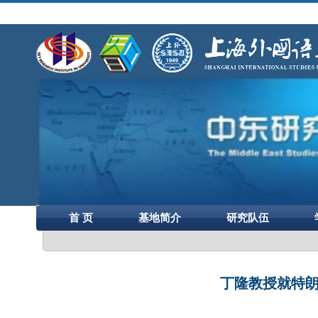
首 页
基地简介
研究队伍
丁隆教授就特