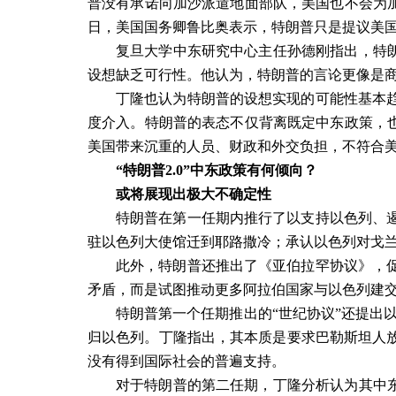
普没有承诺向加沙派遣地面部队，美国也不会为加
日，美国国务卿鲁比奥表示，特朗普只是提议美国
复旦大学中东研究中心主任孙德刚指出，特朗
设想缺乏可行性。他认为，特朗普的言论更像是
丁隆也认为特朗普的设想实现的可能性基本
度介入。特朗普的表态不仅背离既定中东政策，也
美国带来沉重的人员、财政和外交负担，不符合
“特朗普
2.0
”中东政策有何倾向？
或将展现出极大不确定性
特朗普在第一任期内推行了以支持以色列、
驻以色列大使馆迁到耶路撒冷；承认以色列对戈
此外，特朗普还推出了《亚伯拉罕协议》，
矛盾，而是试图推动更多阿拉伯国家与以色列建
特朗普第一个任期推出的“世纪协议”还提出
归以色列。丁隆指出，其本质是要求巴勒斯坦人
没有得到国际社会的普遍支持。
对于特朗普的第二任期，丁隆分析认为其中东