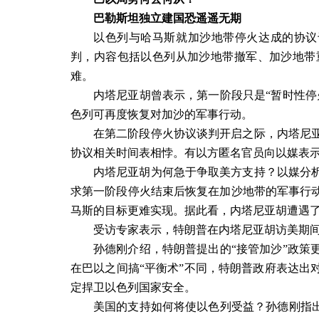
巴勒斯坦独立建国恐遥遥无期
以色列与哈马斯就加沙地带停火达成的协议
判，内容包括以色列从加沙地带撤军、加沙地带
难。
内塔尼亚胡曾表示，第一阶段只是“暂时性停
色列可再度恢复对加沙的军事行动。
在第二阶段停火协议谈判开启之际，内塔尼
协议相关时间表相悖。有以方匿名官员向以媒表示
内塔尼亚胡为何急于争取美方支持？以媒分
求第一阶段停火结束后恢复在加沙地带的军事行
马斯的目标更难实现。据此看，内塔尼亚胡遭遇
受访专家表示，特朗普在内塔尼亚胡访美期间
孙德刚介绍，特朗普提出的“接管加沙”政策
在巴以之间搞“平衡术”不同，特朗普政府表达出
定捍卫以色列国家安全。
美国的支持如何将使以色列受益？孙德刚指出