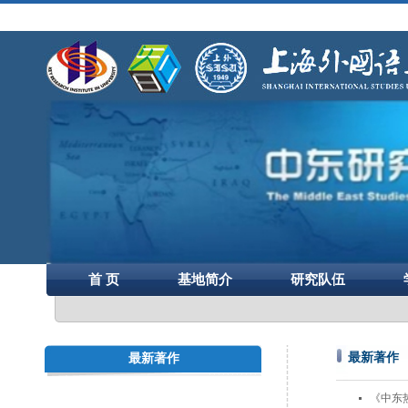
首 页
基地简介
研究队伍
最新著作
最新著作
《中东