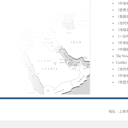
《中东地
《世界
《美国
《当代
《冷战
《一位中
《中东
《中国
The New 
Conflict
《当代
《中东地
《学思
地址：上海市大连