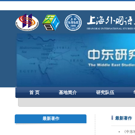
首 页
基地简介
研究队伍
最新著作
最新著作
《中东地